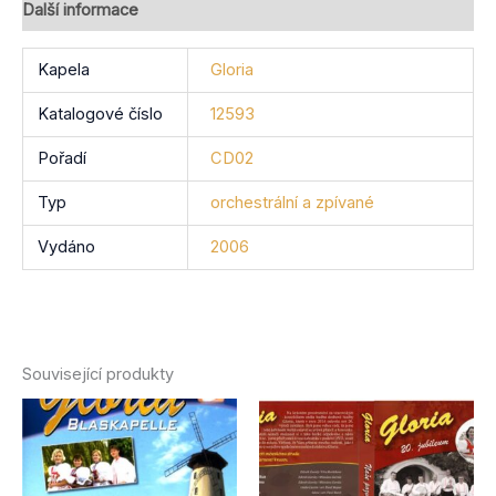
Další informace
Kapela
Gloria
Katalogové číslo
12593
Pořadí
CD02
Typ
orchestrální a zpívané
Vydáno
2006
Související produkty