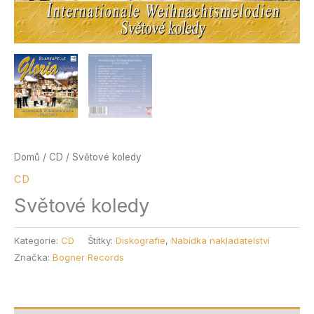
Domů
/
CD
/ Světové koledy
CD
Světové koledy
Kategorie:
CD
Štítky:
Diskografie
,
Nabídka nakladatelství
Značka:
Bogner Records