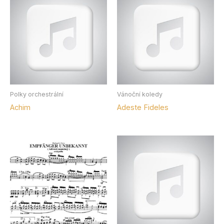
Polky orchestrální
Vánoční koledy
Achim
Adeste Fideles