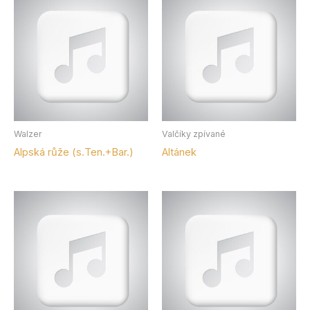
Walzer
Valčíky zpívané
Alpská růže (s.Ten.+Bar.)
Altánek