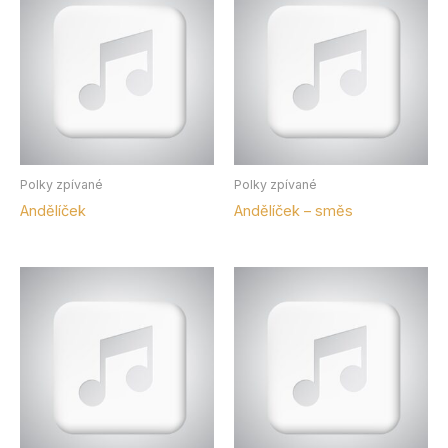
Polky zpívané
Polky zpívané
Andělíček
Andělíček – směs