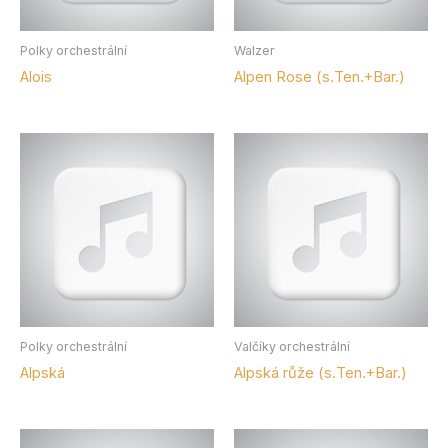
Polky orchestrální
Walzer
Alois
Alpen Rose (s.Ten.+Bar.)
Polky orchestrální
Valčíky orchestrální
Alpská
Alpská růže (s.Ten.+Bar.)