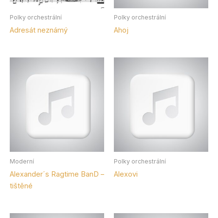
Polky orchestrální
Polky orchestrální
Adresát neznámý
Ahoj
Moderní
Polky orchestrální
Alexander´s Ragtime BanD –
Alexovi
tištěné