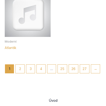
Moderní
Atlantik
1
2
3
4
…
25
26
27
→
Úvod