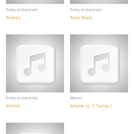
Polky orchestrální
Polky orchestrální
Andrea
Anna Maria
Polky orchestrální
Walzer
Antoon
Anturie (s. 2 Tromp.)