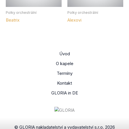
Polky orchestrální
Polky orchestrální
Beatrix
Alexovi
Úvod
O kapele
Termíny
Kontakt
GLORIA in DE
© GLORIA nakladatelství a vydavatelství s.r.o. 2026