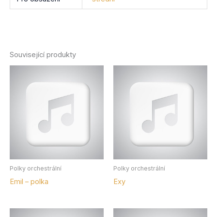
Související produkty
Polky orchestrální
Polky orchestrální
Emil – polka
Exy