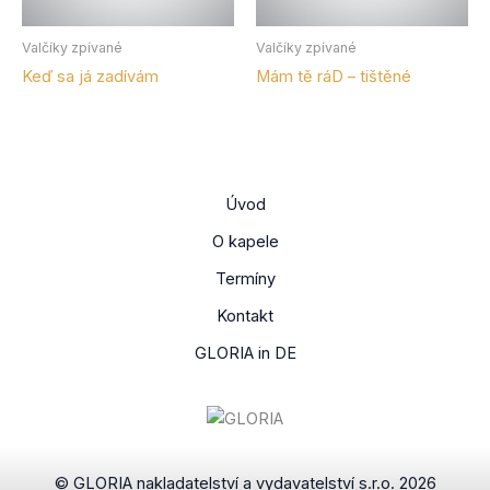
Valčíky zpívané
Valčíky zpívané
Keď sa já zadívám
Mám tě ráD – tištěné
Úvod
O kapele
Termíny
Kontakt
GLORIA in DE
© GLORIA nakladatelství a vydavatelství s.r.o. 2026