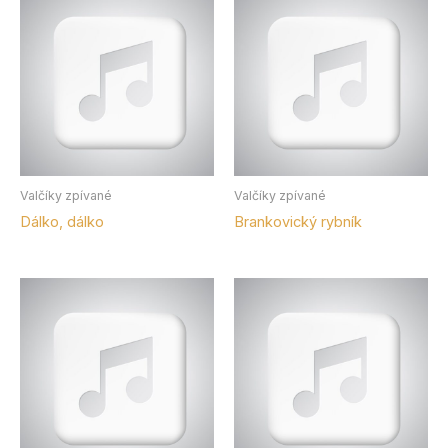
Valčíky zpívané
Valčíky zpívané
Dálko, dálko
Brankovický rybník