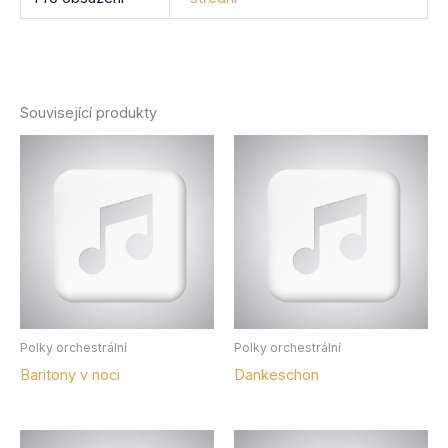
Související produkty
Polky orchestrální
Polky orchestrální
Baritony v noci
Dankeschön