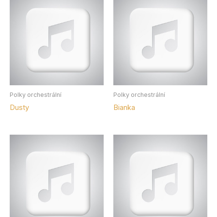
Polky orchestrální
Polky orchestrální
Dusty
Bianka