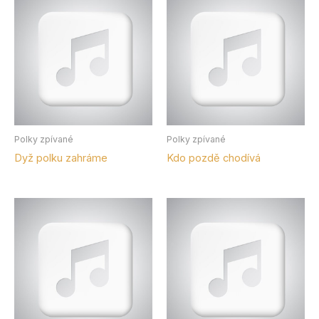
Polky zpívané
Polky zpívané
Dyž polku zahráme
Kdo pozdě chodívá