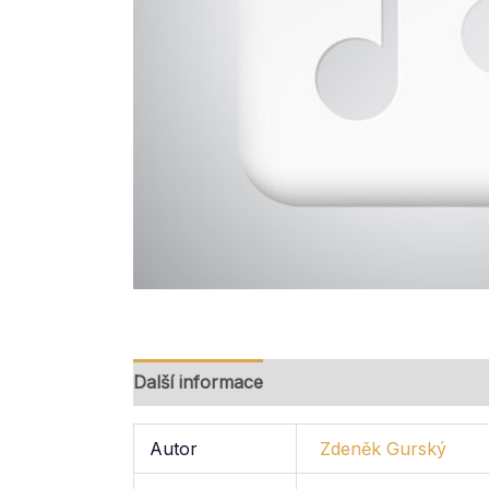
Další informace
Autor
Zdeněk Gurský