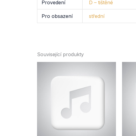
Provedení
D – tištěné
Pro obsazení
střední
Související produkty