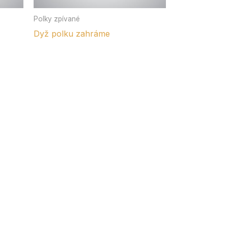
Polky zpívané
Dyž polku zahráme