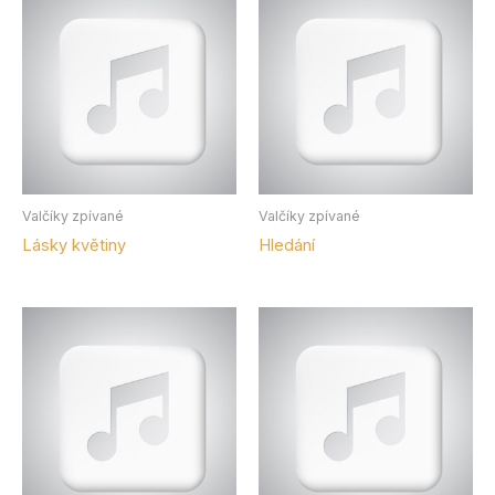
Valčíky zpívané
Valčíky zpívané
Lásky květiny
Hledání