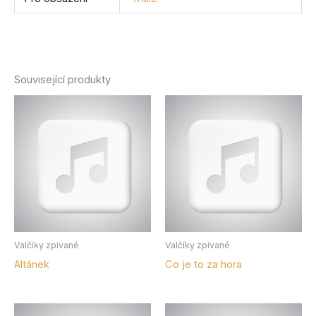
Související produkty
Valčíky zpívané
Valčíky zpívané
Altánek
Co je to za hora