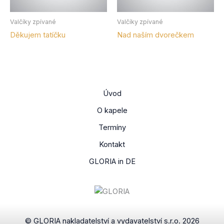
Valčíky zpívané
Valčíky zpívané
Děkujem tatíčku
Nad naším dvorečkem
Úvod
O kapele
Termíny
Kontakt
GLORIA in DE
© GLORIA nakladatelství a vydavatelství s.r.o. 2026