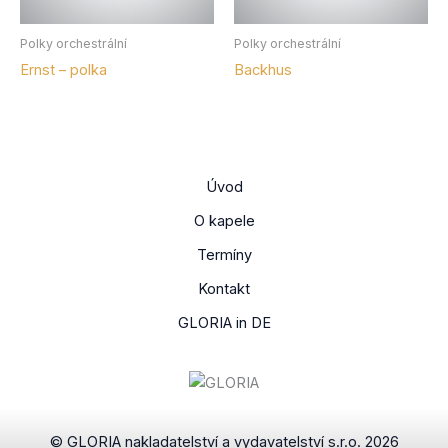
Polky orchestrální
Polky orchestrální
Ernst – polka
Backhus
Úvod
O kapele
Termíny
Kontakt
GLORIA in DE
© GLORIA nakladatelství a vydavatelství s.r.o. 2026