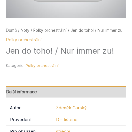
Domů
/
Noty
/
Polky orchestrální
/ Jen do toho! / Nur immer zu!
Polky orchestrální
Jen do toho! / Nur immer zu!
Kategorie:
Polky orchestrální
Další informace
Autor
Zdeněk Gurský
Provedení
D – tištěné
Pro obsazení
střední