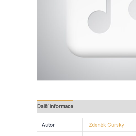
Další informace
Autor
Zdeněk Gurský