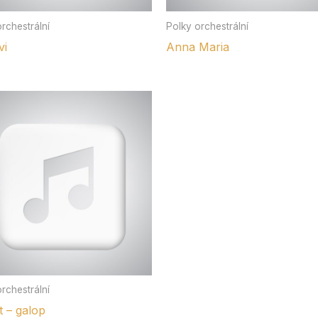
rchestrální
Polky orchestrální
vi
Anna Maria
rchestrální
t – galop