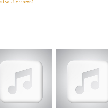
é i velké obsazení