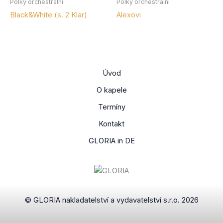
Polky orchestrální
Polky orchestrální
Black&White (s. 2 Klar)
Alexovi
Úvod
O kapele
Termíny
Kontakt
GLORIA in DE
© GLORIA nakladatelství a vydavatelství s.r.o. 2026