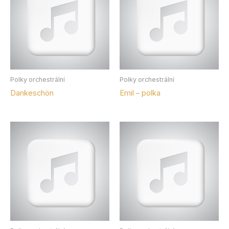
Polky orchestrální
Polky orchestrální
Dankeschön
Emil – polka