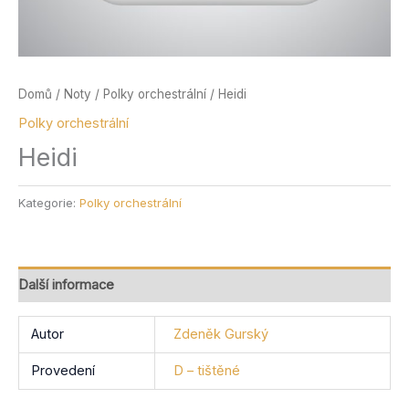
Domů
/
Noty
/
Polky orchestrální
/ Heidi
Polky orchestrální
Heidi
Kategorie:
Polky orchestrální
Další informace
Autor
Zdeněk Gurský
Provedení
D – tištěné