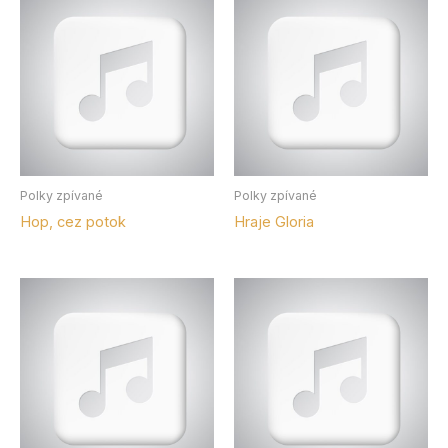
Polky zpívané
Polky zpívané
Hop, cez potok
Hraje Gloria