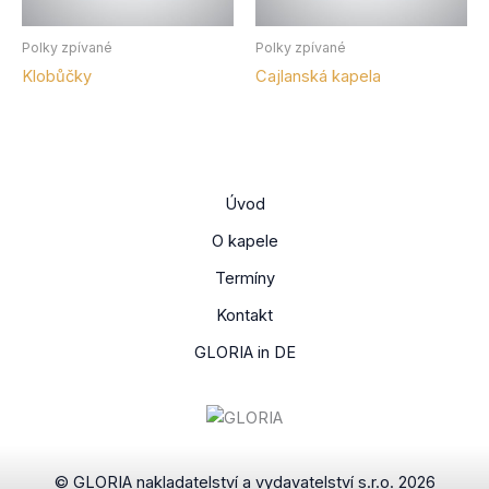
Polky zpívané
Polky zpívané
Klobůčky
Cajlanská kapela
Úvod
O kapele
Termíny
Kontakt
GLORIA in DE
© GLORIA nakladatelství a vydavatelství s.r.o. 2026