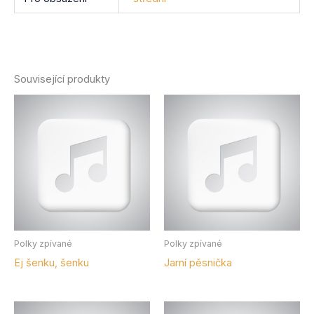
Související produkty
Polky zpívané
Polky zpívané
Ej šenku, šenku
Jarní pěsnička