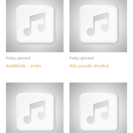
Polky zpívané
Polky zpívané
Andělíček – směs
Kdo pozdě chodívá