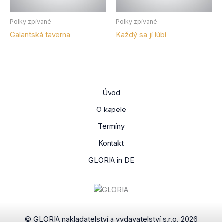
Polky zpívané
Polky zpívané
Galantská taverna
Každý sa jí lúbí
Úvod
O kapele
Termíny
Kontakt
GLORIA in DE
© GLORIA nakladatelství a vydavatelství s.r.o. 2026