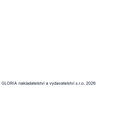
lké
 GLORIA nakladatelství a vydavatelství s.r.o. 2026